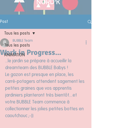
Post
Tous les posts
BUBBLE Team
Tous les posts
Work in Progress...
ANIMATION
...le jardin se prépare à accueillir la 
dreamteam des BUBBLE Babys !
Le gazon est presque en place, les 
carré-potagers attendent sagement les 
petites graines que vos apprentis 
jardiniers planteront très bientôt....et 
votre BUBBLE Team commence à 
collectionner les jolies petites bottes en 
caoutchouc ;-))